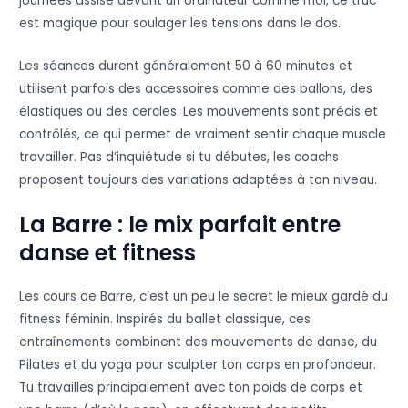
journées assise devant un ordinateur comme moi, ce truc
est magique pour soulager les tensions dans le dos.
Les séances durent généralement 50 à 60 minutes et
utilisent parfois des accessoires comme des ballons, des
élastiques ou des cercles. Les mouvements sont précis et
contrôlés, ce qui permet de vraiment sentir chaque muscle
travailler. Pas d’inquiétude si tu débutes, les coachs
proposent toujours des variations adaptées à ton niveau.
La Barre : le mix parfait entre
danse et fitness
Les cours de Barre, c’est un peu le secret le mieux gardé du
fitness féminin. Inspirés du ballet classique, ces
entraînements combinent des mouvements de danse, du
Pilates et du yoga pour sculpter ton corps en profondeur.
Tu travailles principalement avec ton poids de corps et