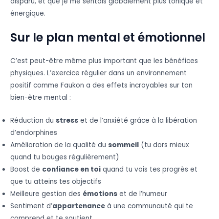
disparu, et que je me sentais globalement plus tonique et
énergique.
Sur le plan mental et émotionnel
C’est peut-être même plus important que les bénéfices
physiques. L’exercice régulier dans un environnement
positif comme Faukon a des effets incroyables sur ton
bien-être mental :
Réduction du
stress
et de l’anxiété grâce à la libération
d’endorphines
Amélioration de la qualité du
sommeil
(tu dors mieux
quand tu bouges régulièrement)
Boost de
confiance en toi
quand tu vois tes progrès et
que tu atteins tes objectifs
Meilleure gestion des
émotions
et de l’humeur
Sentiment d’
appartenance
à une communauté qui te
comprend et te soutient