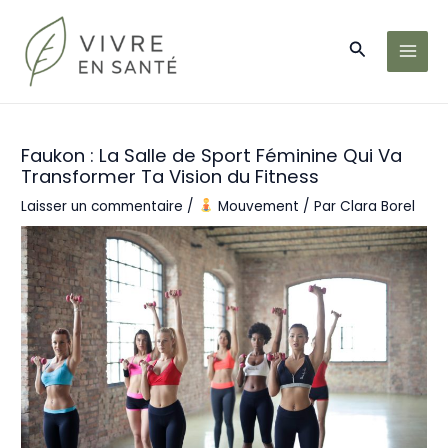
Aller
au
Recherche
contenu
MAI
MEN
Faukon : La Salle de Sport Féminine Qui Va
Transformer Ta Vision du Fitness
Laisser un commentaire
/
Mouvement
/ Par
Clara Borel