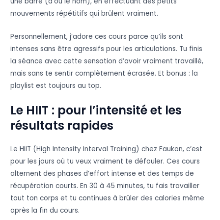
une barre (d’où le nom), en effectuant des petits
mouvements répétitifs qui brûlent vraiment.
Personnellement, j’adore ces cours parce qu’ils sont
intenses sans être agressifs pour les articulations. Tu finis
la séance avec cette sensation d’avoir vraiment travaillé,
mais sans te sentir complètement écrasée. Et bonus : la
playlist est toujours au top.
Le HIIT : pour l’intensité et les
résultats rapides
Le HIIT (High Intensity Interval Training) chez Faukon, c’est
pour les jours où tu veux vraiment te défouler. Ces cours
alternent des phases d’effort intense et des temps de
récupération courts. En 30 à 45 minutes, tu fais travailler
tout ton corps et tu continues à brûler des calories même
après la fin du cours.