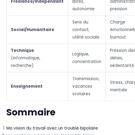
Freelance/Indépendant
libres,
administrati
autonomie
pression
Sens du
Charge
Social/Humanitaire
contact,
émotionnell
utilité sociale
burnout
Technique
Pression de
Logique,
(informatique,
délais,
concentration
recherche)
sédentarité
Transmission,
Stress, char
Enseignement
vacances
mentale
scolaires
Sommaire
Ma vision du travail avec un trouble bipolaire